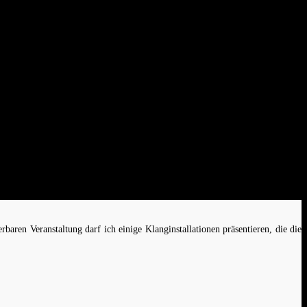
ren Veranstaltung darf ich einige Klanginstallationen präsentieren, die die