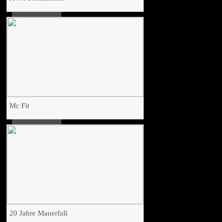
Mc Fit
20 Jahre Mauerfall