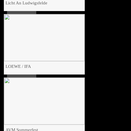
Licht An Ludwigsfelde
LOEWE / IFA
AVM Sommerfest